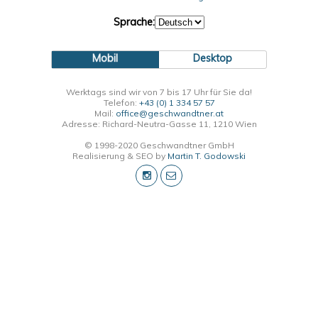
Sprache:
Mobil
Desktop
Werktags sind wir von 7 bis 17 Uhr für Sie da!
Telefon:
+43 (0) 1 334 57 57
Mail:
office@geschwandtner.at
Adresse: Richard-Neutra-Gasse 11, 1210 Wien
© 1998-2020 Geschwandtner GmbH
Realisierung & SEO by
Martin T. Godowski