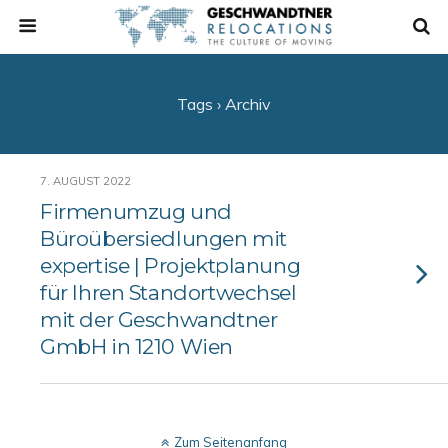
Tags › Archiv
7. AUGUST 2022
Firmenumzug und
Büroübersiedlungen mit
expertise | Projektplanung
für Ihren Standortwechsel
mit der Geschwandtner
GmbH in 1210 Wien
Zum Seitenanfang