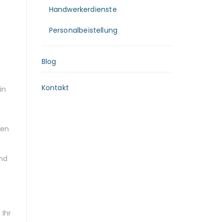
Handwerkerdienste
Personalbeistellung
Blog
Kontakt
in
uen
nd
 Ihr