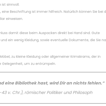
ist sinnvoll.
ine Beschriftung ist immer hilfreich. Natürlich können Sie bei 
iar einweisen.
hluss damit diese beim Auspacken direkt bei Hand sind. Gute
 und ein wenig Kleidung, sowie eventuelle Dokumente, die Sie n
 Möbel, zu kleine Kleidung oder allgemeiner Krimskrams, der in
se Gelegenheit, um zu entrümpeln.
eine Bibliothek hast, wird Dir an nichts fehlen.“
43 v. Chr.), römischer Politiker und Philosoph