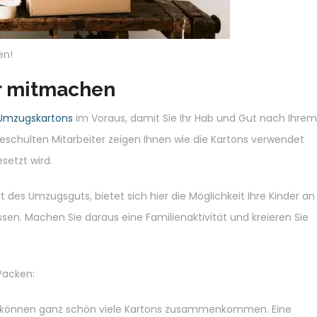
en!
er mitmachen
Umzugskartons
im Voraus, damit Sie Ihr Hab und Gut nach Ihrem
geschulten Mitarbeiter zeigen Ihnen wie die Kartons verwendet
setzt wird.
 des Umzugsguts, bietet sich hier die Möglichkeit Ihre Kinder an
ssen. Machen Sie daraus eine Familienaktivität und kreieren Sie
 Packen:
e können ganz schön viele Kartons zusammenkommen. Eine