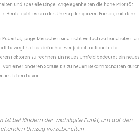
ten und spezielle Dinge, Angelegenheiten die hohe Priorität
fen. Heute geht es um den Umzug der ganzen Familie, mit dem
er Pubertät, junge Menschen sind nicht einfach zu handhaben u
tadt bewegt hat es einfacher, wer jedoch national oder
nderen Faktoren zu rechnen. Ein neues Umfeld bedeutet ein neue
. Von einer anderen Schule bis zu neuen Bekanntschaften durc
en im Leben bevor.
 ist bei Kindern der wichtigste Punkt, um auf den
tehenden Umzug vorzubereiten