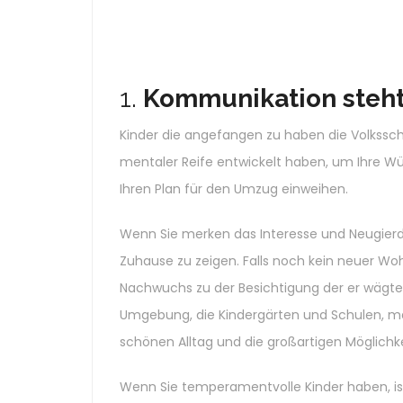
1.
Kommunikation steht 
Kinder die angefangen zu haben die Volkssc
mentaler Reife entwickelt haben, um Ihre Wü
Ihren Plan für den Umzug einweihen.
Wenn Sie merken das Interesse und Neugierde
Zuhause zu zeigen. Falls noch kein neuer W
Nachwuchs zu der Besichtigung der er wägt
Umgebung, die Kindergärten und Schulen, ma
schönen Alltag und die großartigen Möglich
Wenn Sie temperamentvolle Kinder haben, ist 