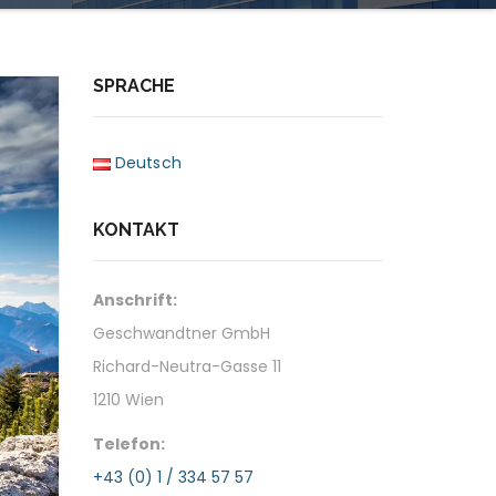
SPRACHE
Deutsch
KONTAKT
Anschrift:
Geschwandtner GmbH
Richard-Neutra-Gasse 11
1210 Wien
Telefon:
+43 (0) 1 / 334 57 57