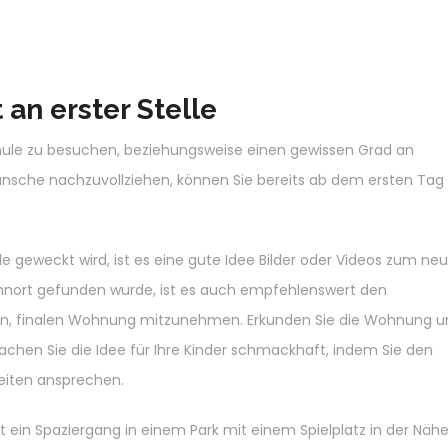
an erster Stelle
hule zu besuchen, beziehungsweise einen gewissen Grad an
nsche nachzuvollziehen, können Sie bereits ab dem ersten Tag 
 geweckt wird, ist es eine gute Idee Bilder oder Videos zum ne
ohnort gefunden wurde, ist es auch empfehlenswert den
en, finalen Wohnung mitzunehmen. Erkunden Sie die Wohnung u
chen Sie die Idee für Ihre Kinder schmackhaft, indem Sie den
keiten ansprechen.
ein Spaziergang in einem Park mit einem Spielplatz in der Nähe