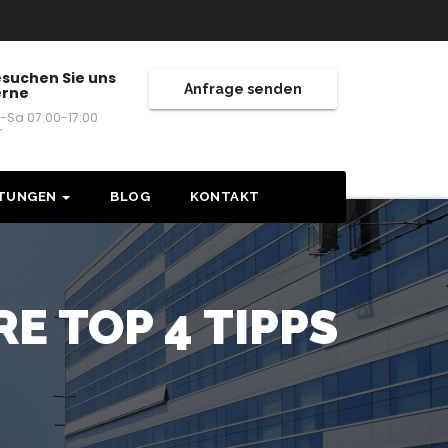
suchen Sie uns
Anfrage senden
erne
-Sa 07:00-17:00
r
STUNGEN
BLOG
KONTAKT
E TOP 4 TIPPS