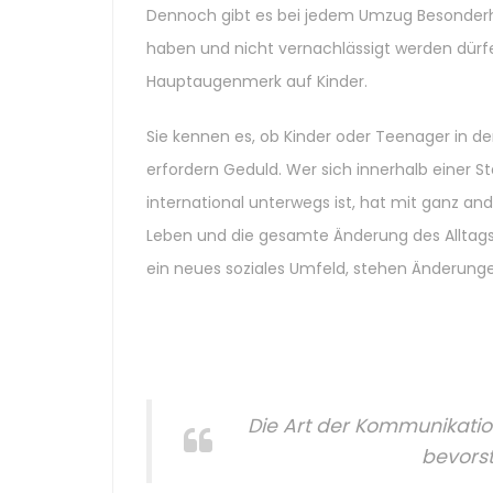
Dennoch gibt es bei jedem Umzug Besonderhei
haben und nicht vernachlässigt werden dür
Hauptaugenmerk auf Kinder.
Sie kennen es, ob Kinder oder Teenager in d
erfordern Geduld. Wer sich innerhalb einer S
international unterwegs ist, hat mit ganz a
Leben und die gesamte Änderung des Alltags
ein neues soziales Umfeld, stehen Änderung
Die Art der Kommunikation
bevors