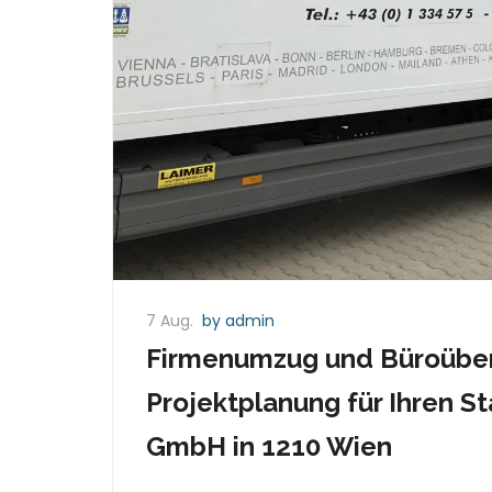
7 Aug.
by admin
Firmenumzug und Büroübers
Projektplanung für Ihren 
GmbH in 1210 Wien