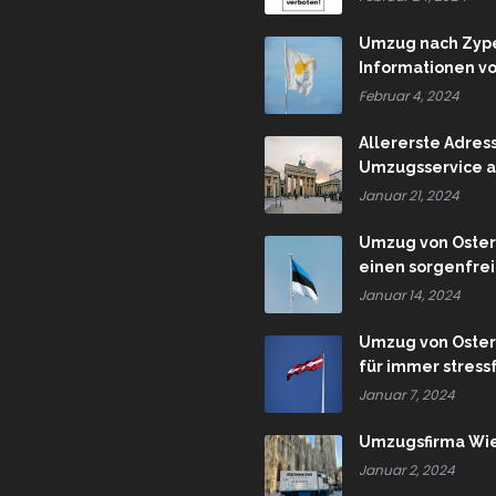
Umzug nach Zype
Informationen v
Februar 4, 2024
Allererste Adres
Umzugsservice a
Januar 21, 2024
Umzug von Österr
einen sorgenfre
Januar 14, 2024
Umzug von Österr
für immer stres
Januar 7, 2024
Umzugsfirma Wie
Januar 2, 2024