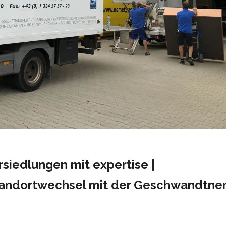
iedlungen mit expertise |
Standortwechsel mit der Geschwandtne