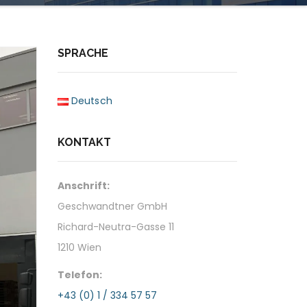
SPRACHE
Deutsch
KONTAKT
Anschrift:
Geschwandtner GmbH
Richard-Neutra-Gasse 11
1210 Wien
Telefon:
+43 (0) 1 / 334 57 57