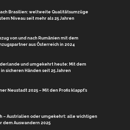
ach Brasilien: weltweite Qualitätsumzüge
hstem Niveau seit mehr als 25 Jahren
mzug von und nach Rumänien mit dem
zugspartner aus Österreich in 2024
ederlande und umgekehrt heute: Mit dem
r in sicheren Händen seit 25 Jahren
r Neustadt 2025 – Mit den Profis klappt’s
 – Austrialien oder umgekehrt: alle wichtigen
or dem Auswandern 2025