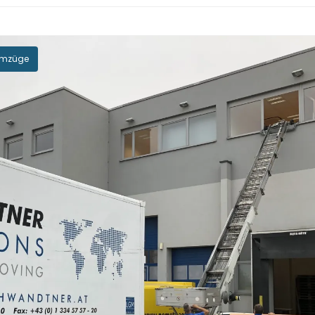
 Umzüge