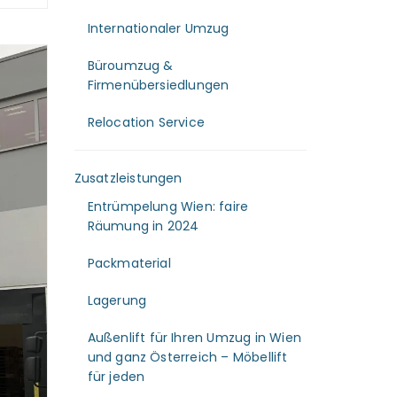
Internationaler Umzug
Büroumzug &
Firmenübersiedlungen
Relocation Service
Zusatzleistungen
Entrümpelung Wien: faire
Räumung in 2024
Packmaterial
Lagerung
Außenlift für Ihren Umzug in Wien
und ganz Österreich – Möbellift
für jeden