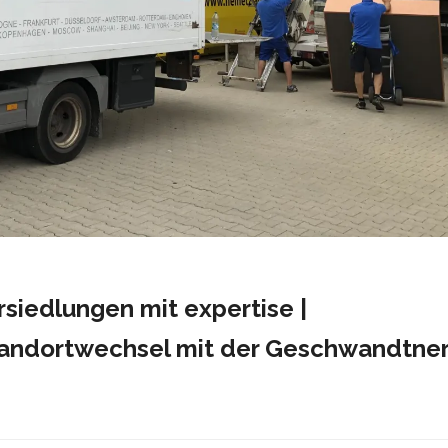
iedlungen mit expertise |
Standortwechsel mit der Geschwandtne