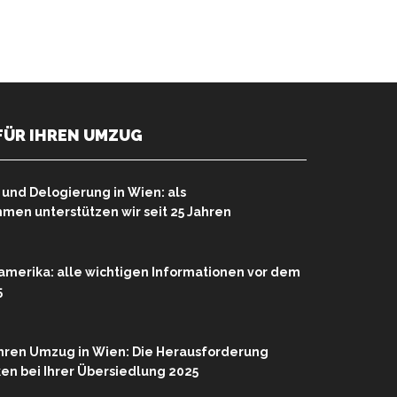
FÜR IHREN UMZUG
nd Delogierung in Wien: als
en unterstützen wir seit 25 Jahren
merika: alle wichtigen Informationen vor dem
5
Ihren Umzug in Wien: Die Herausforderung
rken bei Ihrer Übersiedlung 2025