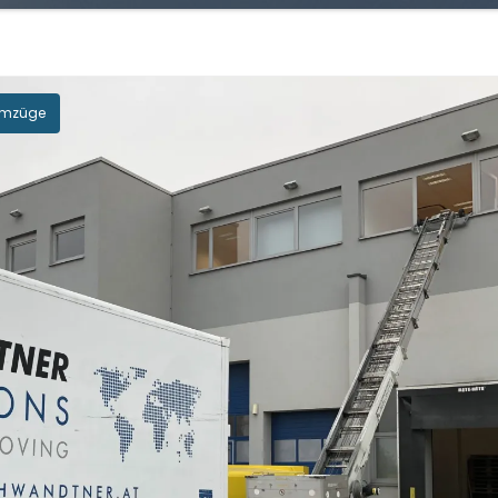
 Umzüge