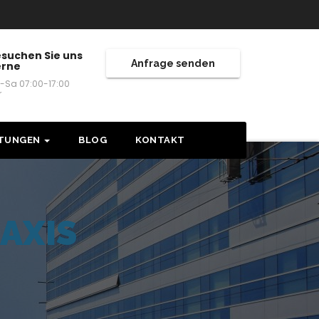
suchen Sie uns
Anfrage senden
erne
-Sa 07:00-17:00
r
STUNGEN
BLOG
KONTAKT
AXIS