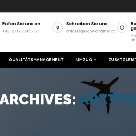
Rufen Sie uns an
Schreiben Sie uns
Be
g
+43 (0) 1 / 334 57 57
office@geschwandtner.at
Mo
Uh
QUALITÄTSMANAGEMENT
UMZUG
ZUSATZLEI
 ARCHIVES:
ARZTPR