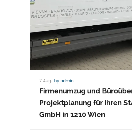
7 Aug.
by admin
Firmenumzug und Büroübers
Projektplanung für Ihren 
GmbH in 1210 Wien