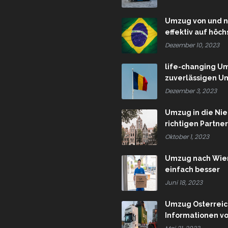
Umzug von und n
effektiv auf höc
Dezember 10, 2023
life-changing U
zuverlässigen Um
Dezember 3, 2023
Umzug in die Ni
richtigen Partne
Oktober 1, 2023
Umzug nach Wiene
einfach besser
Juni 18, 2023
Umzug Österreich
Informationen v