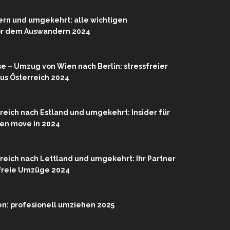
rn und umgekehrt: alle wichtigen
or dem Auswandern 2024
se – Umzug von Wien nach Berlin: stressfreier
us Österreich 2024
eich nach Estland und umgekehrt: Insider für
ien move in 2024
eich nach Lettland und umgekehrt: Ihr Partner
sfreie Umzüge 2024
n: profesionell umziehen 2025