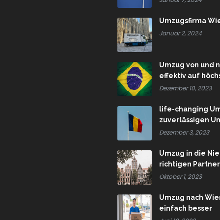
Umzugsfirma Wie
Januar 2, 2024
Umzug von und n
effektiv auf höc
Dezember 10, 2023
life-changing U
zuverlässigen Um
Dezember 3, 2023
Umzug in die Ni
richtigen Partne
Oktober 1, 2023
Umzug nach Wiene
einfach besser