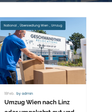
National
,
Übersiedlung Wien
,
Umzug
18Feb.
by admin
Umzug Wien nach Linz