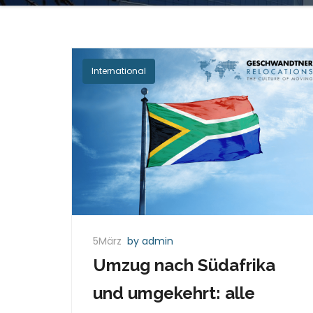
International
5März
by admin
Umzug nach Südafrika
und umgekehrt: alle