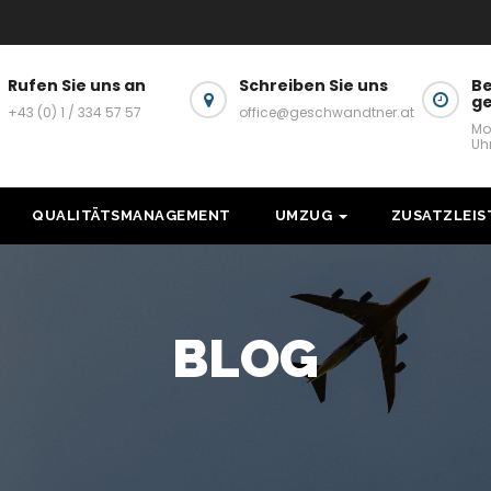
Rufen Sie uns an
Schreiben Sie uns
Be
g
+43 (0) 1 / 334 57 57
office@geschwandtner.at
Mo
Uh
QUALITÄTSMANAGEMENT
UMZUG
ZUSATZLEI
BLOG