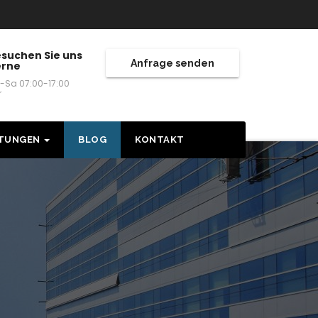
suchen Sie uns
Anfrage senden
erne
-Sa 07:00-17:00
r
STUNGEN
BLOG
KONTAKT