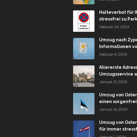
Halteverbot für 
stressfrei zu Pa
Februar 24, 2024
Umzug nach Zype
Informationen v
Februar 4, 2024
Allererste Adres
Umzugsservice a
Januar 21, 2024
Umzug von Österr
einen sorgenfre
Januar 14, 2024
Umzug von Österr
für immer stres
Januar 7, 2024