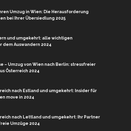
Ihren Umzug in Wien: Die Herausforderung
rken bei Ihrer Übersiedlung 2025
rn und umgekehrt: alle wichtigen
or dem Auswandern 2024
se – Umzug von Wien nach Berlin: stressfreier
us Österreich 2024
eich nach Estland und umgekehrt: Insider für
ien move in 2024
eich nach Lettland und umgekehrt: Ihr Partner
sfreie Umzüge 2024