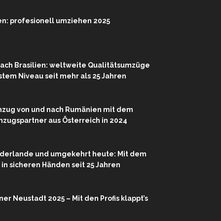
n: profesionell umziehen 2025
ach Brasilien: weltweite Qualitätsumzüge
hstem Niveau seit mehr als 25 Jahren
mzug von und nach Rumänien mit dem
zugspartner aus Österreich in 2024
ederlande und umgekehrt heute: Mit dem
r in sicheren Händen seit 25 Jahren
r Neustadt 2025 – Mit den Profis klappt’s