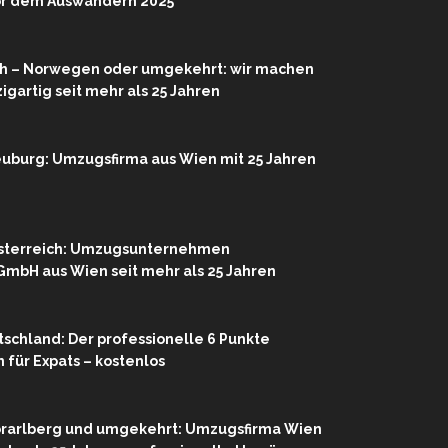
or dem Auswandern 2025
h – Norwegen oder umgekehrt: wir machen
igartig seit mehr als 25 Jahren
uburg: Umzugsfirma aus Wien mit 25 Jahren
Österreich: Umzugsunternehmen
mbH aus Wien seit mehr als 25 Jahren
chland: Der professionelle 6 Punkte
für Expats – kostenlos
rarlberg und umgekehrt: Umzugsfirma Wien