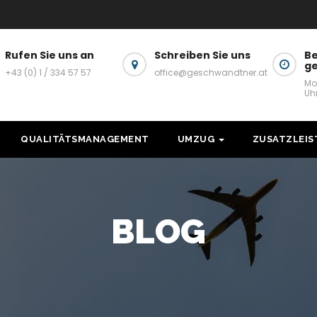
Rufen Sie uns an
Schreiben Sie uns
Be
g
+43 (0) 1 / 334 57 57
office@geschwandtner.at
Mo
Uh
QUALITÄTSMANAGEMENT
UMZUG
ZUSATZLEI
BLOG