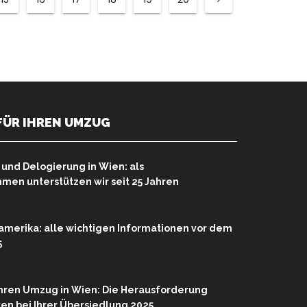
FÜR IHREN UMZUG
nd Delogierung in Wien: als
en unterstützen wir seit 25 Jahren
merika: alle wichtigen Informationen vor dem
5
Ihren Umzug in Wien: Die Herausforderung
rken bei Ihrer Übersiedlung 2025