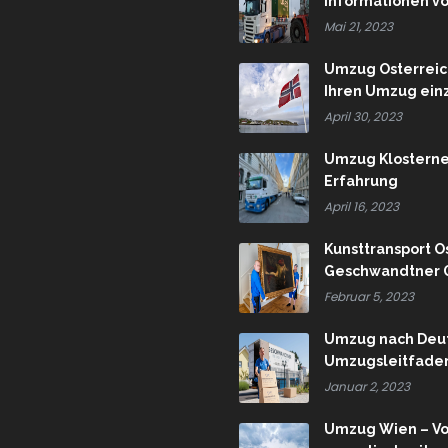
Informationen v
Mai 21, 2023
Umzug Österreic
Ihren Umzug einz
April 30, 2023
Umzug Klosterne
Erfahrung
April 16, 2023
Kunsttransport 
Geschwandtner G
Februar 5, 2023
Umzug nach Deuts
Umzugsleitfaden 
Januar 2, 2023
Umzug Wien – Vo