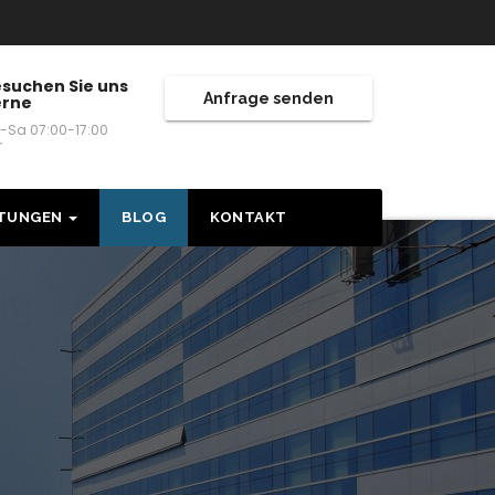
suchen Sie uns
Anfrage senden
erne
-Sa 07:00-17:00
r
STUNGEN
BLOG
KONTAKT