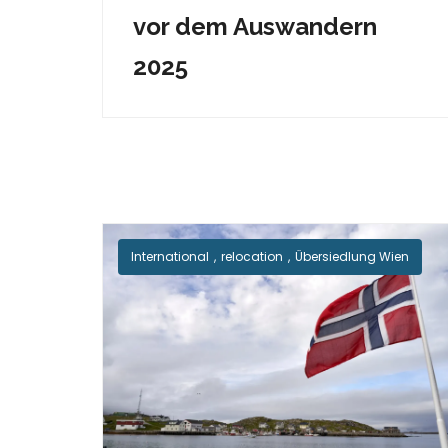
vor dem Auswandern
2025
International
,
relocation
,
Übersiedlung Wien