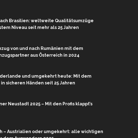
ach Brasilien: weltweite Qualitätsumzüge
hstem Niveau seit mehr als 25 Jahren
mzug von und nach Rumänien mit dem
zugspartner aus Österreich in 2024
ederlande und umgekehrt heute: Mit dem
r in sicheren Händen seit 25 Jahren
r Neustadt 2025 – Mit den Profis klappt’s
 – Austrialien oder umgekehrt: alle wichtigen