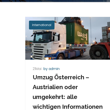
International
21Mai
by admin
Umzug Österreich –
Austrialien oder
umgekehrt: alle
wichtigen Informationen