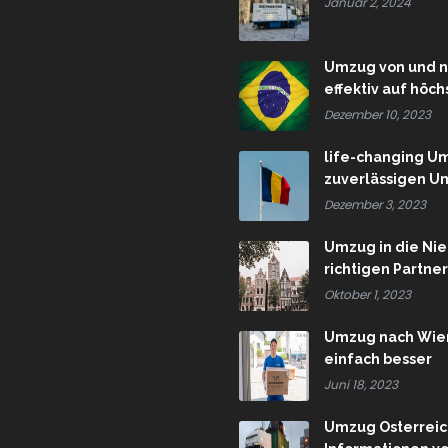
Januar 2, 2024
Umzug von und n
effektiv auf höc
Dezember 10, 2023
life-changing U
zuverlässigen Um
Dezember 3, 2023
Umzug in die Ni
richtigen Partne
Oktober 1, 2023
Umzug nach Wiene
einfach besser
Juni 18, 2023
Umzug Österreich