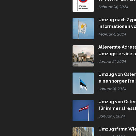
Februar 24, 2024
Umzug nach Zype
Informationen v
Februar 4, 2024
Allererste Adres
Umzugsservice a
Januar 21, 2024
Umzug von Österr
einen sorgenfre
Januar 14, 2024
Umzug von Österr
für immer stres
Januar 7, 2024
Umzugsfirma Wie