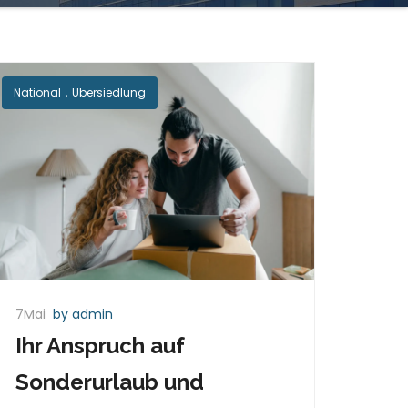
National
,
Übersiedlung
7Mai
by admin
Ihr Anspruch auf
Sonderurlaub und