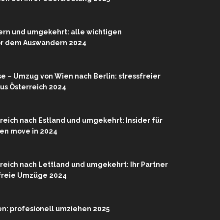
rn und umgekehrt: alle wichtigen
or dem Auswandern 2024
se – Umzug von Wien nach Berlin: stressfreier
us Österreich 2024
eich nach Estland und umgekehrt: Insider für
ien move in 2024
eich nach Lettland und umgekehrt: Ihr Partner
sfreie Umzüge 2024
n: profesionell umziehen 2025