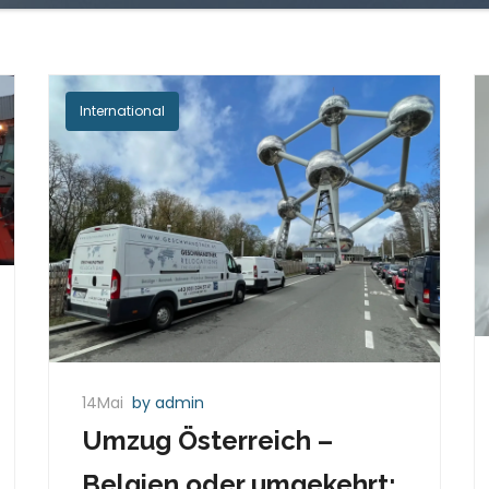
International
14Mai
by admin
Umzug Österreich –
Belgien oder umgekehrt: