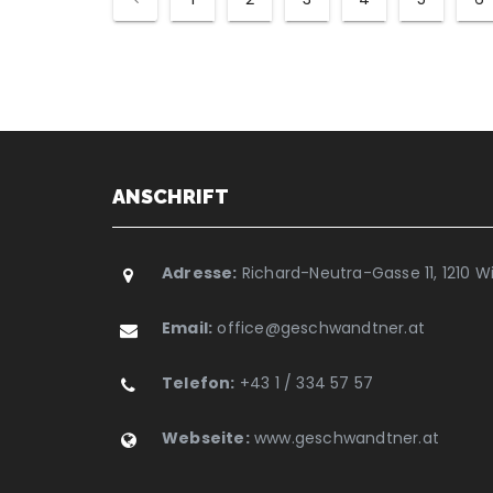
ANSCHRIFT
Adresse:
Richard-Neutra-Gasse 11, 1210 W
Email:
office@geschwandtner.at
Telefon:
+43 1 / 334 57 57
Webseite:
www.geschwandtner.at