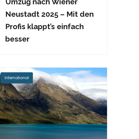
Umzug nach Wiener
Neustadt 2025 – Mit den
Profis klappt’s einfach
besser
International