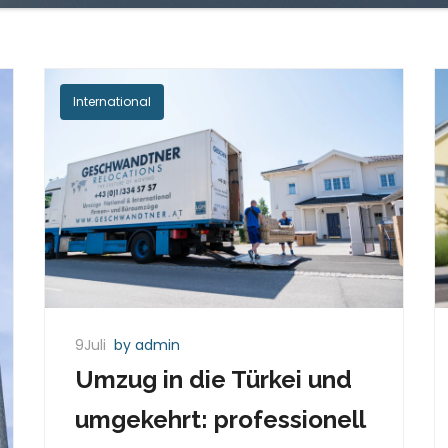
International
9Juli
by admin
Umzug in die Türkei und
umgekehrt: professionell