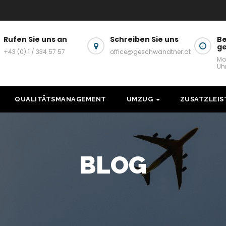
Rufen Sie uns an
Schreiben Sie uns
Be
g
+43 (0) 1 / 334 57 57
office@geschwandtner.at
Mo
Uh
QUALITÄTSMANAGEMENT
UMZUG
ZUSATZLEI
BLOG