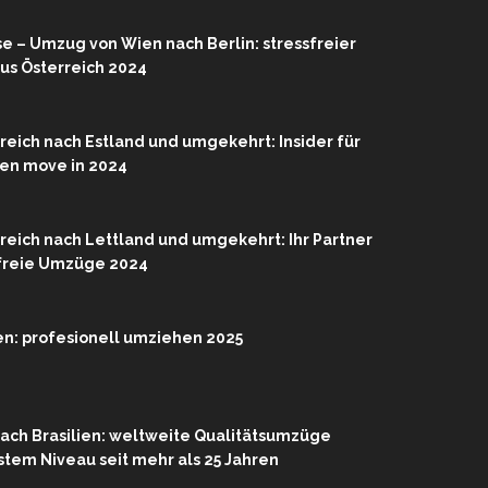
se – Umzug von Wien nach Berlin: stressfreier
us Österreich 2024
eich nach Estland und umgekehrt: Insider für
ien move in 2024
eich nach Lettland und umgekehrt: Ihr Partner
sfreie Umzüge 2024
n: profesionell umziehen 2025
ach Brasilien: weltweite Qualitätsumzüge
hstem Niveau seit mehr als 25 Jahren