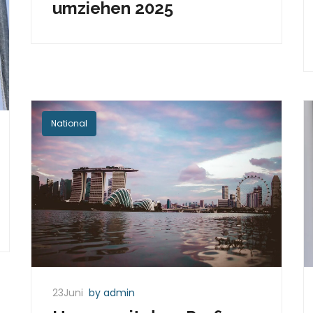
umziehen 2025
National
23Juni
by admin