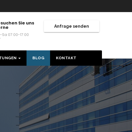
suchen Sie uns
Anfrage senden
erne
-Sa 07:00-17:00
r
STUNGEN
BLOG
KONTAKT