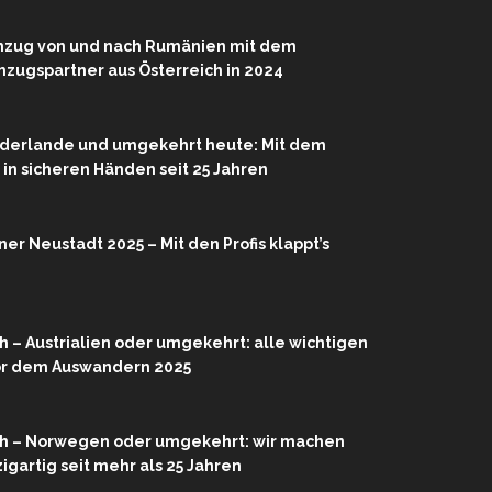
mzug von und nach Rumänien mit dem
zugspartner aus Österreich in 2024
ederlande und umgekehrt heute: Mit dem
r in sicheren Händen seit 25 Jahren
r Neustadt 2025 – Mit den Profis klappt’s
 – Austrialien oder umgekehrt: alle wichtigen
or dem Auswandern 2025
h – Norwegen oder umgekehrt: wir machen
igartig seit mehr als 25 Jahren