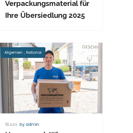
Verpackungsmaterial für
Ihre Übersiedlung 2025
Allgemein
,
National
18Juni
by admin