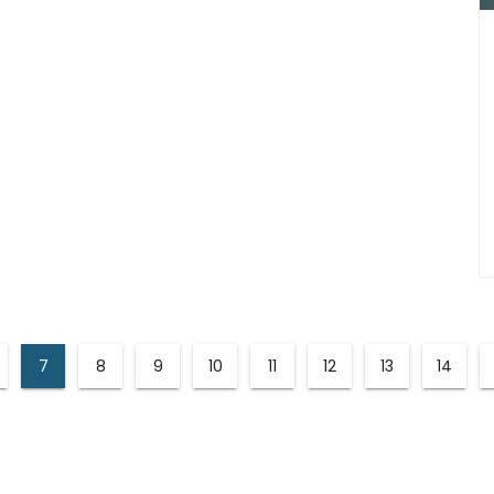
7
8
9
10
11
12
13
14