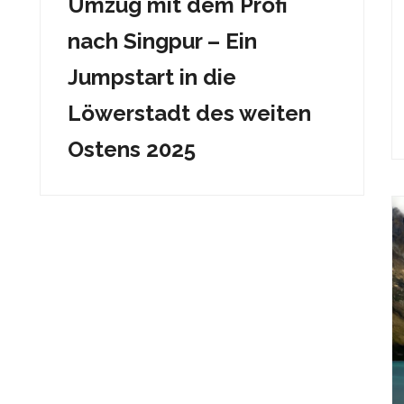
Umzug mit dem Profi
nach Singpur – Ein
Jumpstart in die
Löwerstadt des weiten
Ostens 2025