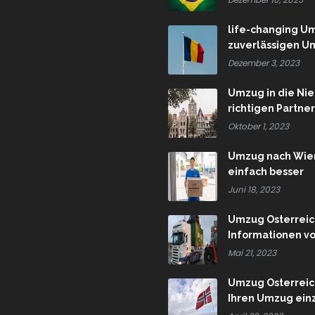
life-changing U
zuverlässigen Um
Dezember 3, 2023
Umzug in die Ni
richtigen Partne
Oktober 1, 2023
Umzug nach Wiene
einfach besser
Juni 18, 2023
Umzug Österreich
Informationen v
Mai 21, 2023
Umzug Österreic
Ihren Umzug einz