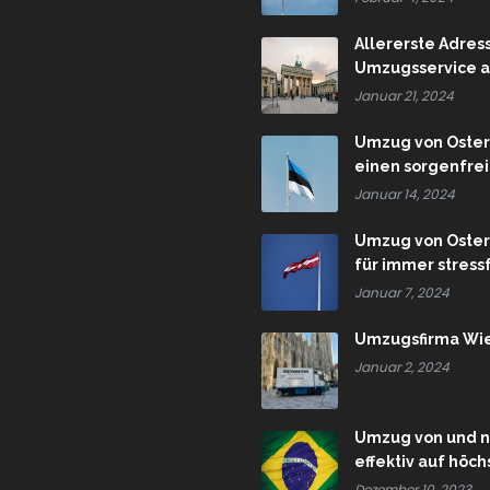
Allererste Adres
Umzugsservice a
Januar 21, 2024
Umzug von Österr
einen sorgenfre
Januar 14, 2024
Umzug von Österr
für immer stres
Januar 7, 2024
Umzugsfirma Wie
Januar 2, 2024
Umzug von und n
effektiv auf höc
Dezember 10, 2023