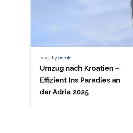
1Aug.
by admin
Umzug nach Kroatien –
Effizient Ins Paradies an
der Adria 2025