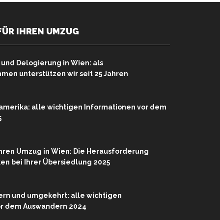
FÜR IHREN UMZUG
nd Delogierung in Wien: als
en unterstützen wir seit 25 Jahren
merika: alle wichtigen Informationen vor dem
5
Ihren Umzug in Wien: Die Herausforderung
rken bei Ihrer Übersiedlung 2025
rn und umgekehrt: alle wichtigen
or dem Auswandern 2024