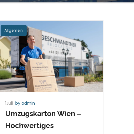
Allgemein
1Juli
by admin
Umzugskarton Wien –
Hochwertiges